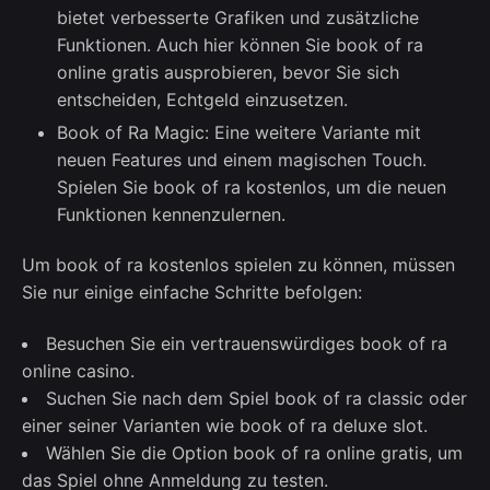
bietet verbesserte Grafiken und zusätzliche
Funktionen. Auch hier können Sie book of ra
online gratis ausprobieren, bevor Sie sich
entscheiden, Echtgeld einzusetzen.
Book of Ra Magic: Eine weitere Variante mit
neuen Features und einem magischen Touch.
Spielen Sie book of ra kostenlos, um die neuen
Funktionen kennenzulernen.
Um book of ra kostenlos spielen zu können, müssen
Sie nur einige einfache Schritte befolgen:
Besuchen Sie ein vertrauenswürdiges book of ra
online casino.
Suchen Sie nach dem Spiel book of ra classic oder
einer seiner Varianten wie book of ra deluxe slot.
Wählen Sie die Option book of ra online gratis, um
das Spiel ohne Anmeldung zu testen.