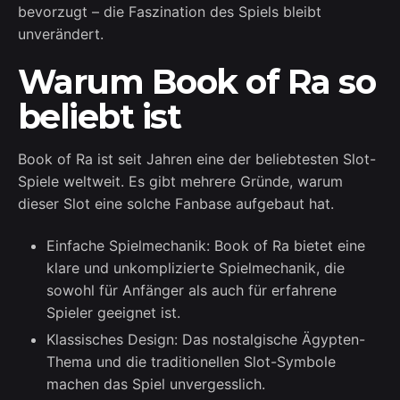
bevorzugt – die Faszination des Spiels bleibt
unverändert.
Warum Book of Ra so
beliebt ist
Book of Ra ist seit Jahren eine der beliebtesten Slot-
Spiele weltweit. Es gibt mehrere Gründe, warum
dieser Slot eine solche Fanbase aufgebaut hat.
Einfache Spielmechanik: Book of Ra bietet eine
klare und unkomplizierte Spielmechanik, die
sowohl für Anfänger als auch für erfahrene
Spieler geeignet ist.
Klassisches Design: Das nostalgische Ägypten-
Thema und die traditionellen Slot-Symbole
machen das Spiel unvergesslich.