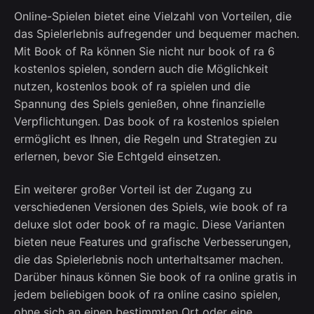
Online-Spielen bietet eine Vielzahl von Vorteilen, die
das Spielerlebnis aufregender und bequemer machen.
Mit Book of Ra können Sie nicht nur book of ra 6
kostenlos spielen, sondern auch die Möglichkeit
nutzen, kostenlos book of ra spielen und die
Spannung des Spiels genießen, ohne finanzielle
Verpflichtungen. Das book of ra kostenlos spielen
ermöglicht es Ihnen, die Regeln und Strategien zu
erlernen, bevor Sie Echtgeld einsetzen.
Ein weiterer großer Vorteil ist der Zugang zu
verschiedenen Versionen des Spiels, wie book of ra
deluxe slot oder book of ra magic. Diese Varianten
bieten neue Features und grafische Verbesserungen,
die das Spielerlebnis noch unterhaltsamer machen.
Darüber hinaus können Sie book of ra online gratis in
jedem beliebigen book of ra online casino spielen,
ohne sich an einen bestimmten Ort oder eine