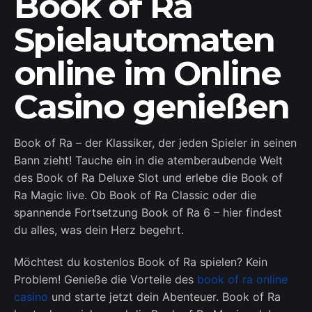
Book of Ra
Spielautomaten
online im Online
Casino genießen
Book of Ra – der Klassiker, der jeden Spieler in seinen
Bann zieht! Tauche ein in die atemberaubende Welt
des Book of Ra Deluxe Slot und erlebe die Book of
Ra Magic live. Ob Book of Ra Classic oder die
spannende Fortsetzung Book of Ra 6 – hier findest
du alles, was dein Herz begehrt.
Möchtest du kostenlos Book of Ra spielen? Kein
Problem! Genieße die Vorteile des
book of ra online
casino
und starte jetzt dein Abenteuer. Book of Ra