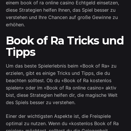
einem book of ra online casino Echtgeld einsetzen,
diese Strategien helfen Ihnen, das Spiel besser zu
verstehen und Ihre Chancen auf große Gewinne zu
erhöhen.
Book of Ra Tricks und
Tipps
Um das beste Spielerlebnis beim «Book of Ra» zu
erzielen, gibt es einige Tricks und Tipps, die du
beachten solltest. Ob du «Book of Ra kostenlos
spielen» oder im «Book of Ra online casino» aktiv
bist, diese Strategien helfen dir, die magische Welt
des Spiels besser zu verstehen.
Einer der wichtigsten Aspekte ist, die Freispiele
optimal zu nutzen. Wenn du «kostenlos Book of Ra
spielen» möchtest, solltest du die Gelegenheit