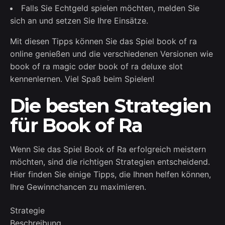
Falls Sie Echtgeld spielen möchten, melden Sie
sich an und setzen Sie Ihre Einsätze.
Mit diesen Tipps können Sie das Spiel book of ra
online genießen und die verschiedenen Versionen wie
book of ra magic oder book of ra deluxe slot
kennenlernen. Viel Spaß beim Spielen!
Die besten Strategien
für Book of Ra
Wenn Sie das Spiel Book of Ra erfolgreich meistern
möchten, sind die richtigen Strategien entscheidend.
Hier finden Sie einige Tipps, die Ihnen helfen können,
Ihre Gewinnchancen zu maximieren.
Strategie
Beschreibung