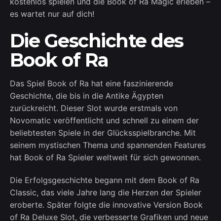
kostenlos spielen und die Book of Ra Magic erleben –
es wartet nur auf dich!
Die Geschichte des
Book of Ra
Das Spiel Book of Ra hat eine faszinierende
Geschichte, die bis in die Antike Ägypten
zurückreicht. Dieser Slot wurde erstmals von
Novomatic veröffentlicht und schnell zu einem der
beliebtesten Spiele in der Glücksspielbranche. Mit
seinem mystischen Thema und spannenden Features
hat Book of Ra Spieler weltweit für sich gewonnen.
Die Erfolgsgeschichte begann mit dem Book of Ra
Classic, das viele Jahre lang die Herzen der Spieler
eroberte. Später folgte die innovative Version Book
of Ra Deluxe Slot, die verbesserte Grafiken und neue