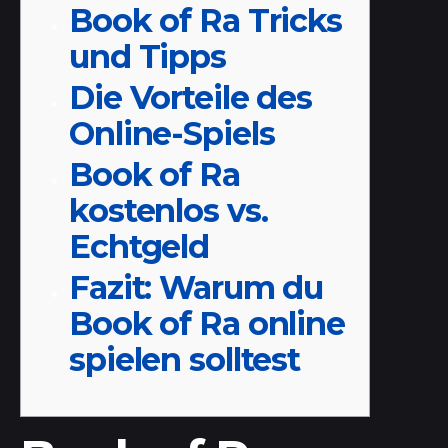
Book of Ra Tricks
und Tipps
Die Vorteile des
Online-Spiels
Book of Ra
kostenlos vs.
Echtgeld
Fazit: Warum du
Book of Ra online
spielen solltest