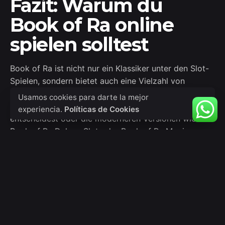
Fazit: Warum du
Book of Ra online
spielen solltest
Book of Ra ist nicht nur ein Klassiker unter den Slot-
Spielen, sondern bietet auch eine Vielzahl von
Varianten, die jeden Spieler begeistern können. Ob du
Usamos cookies para darte la mejor
dich für das ursprüngliche Book of Ra Classic
experiencia.
Políticas de Cookies
entscheidest oder die moderneren Versionen wie
Book of Ra Deluxe Slot oder Book of Ra Magic
bevorzugst, die Spielerlebnisse sind immer aufregend
und fesselnd.
Ein großer Vorteil ist, dass du Book of Ra kostenlos
spielen kannst, ohne dabei Geld einzusetzen. Dies ist
ideal, um die Spielmechanik zu erlernen oder einfach
nur zum Spaß zu spielen. Die Option kostenlos Book