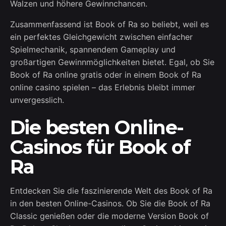
Walzen und höhere Gewinnchancen.
Zusammenfassend ist Book of Ra so beliebt, weil es
ein perfektes Gleichgewicht zwischen einfacher
Spielmechanik, spannendem Gameplay und
großartigen Gewinnmöglichkeiten bietet. Egal, ob Sie
Book of Ra online gratis oder in einem Book of Ra
online casino spielen – das Erlebnis bleibt immer
unvergesslich.
Die besten Online-
Casinos für Book of
Ra
Entdecken Sie die faszinierende Welt des Book of Ra
in den besten Online-Casinos. Ob Sie die Book of Ra
Classic genießen oder die moderne Version Book of