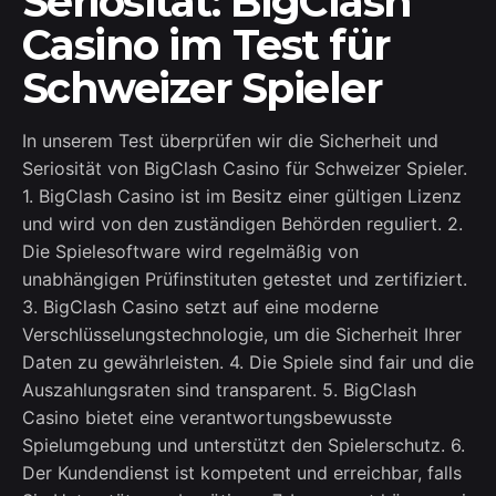
Seriosität: BigClash
Casino im Test für
Schweizer Spieler
In unserem Test überprüfen wir die Sicherheit und
Seriosität von BigClash Casino für Schweizer Spieler.
1. BigClash Casino ist im Besitz einer gültigen Lizenz
und wird von den zuständigen Behörden reguliert. 2.
Die Spielesoftware wird regelmäßig von
unabhängigen Prüfinstituten getestet und zertifiziert.
3. BigClash Casino setzt auf eine moderne
Verschlüsselungstechnologie, um die Sicherheit Ihrer
Daten zu gewährleisten. 4. Die Spiele sind fair und die
Auszahlungsraten sind transparent. 5. BigClash
Casino bietet eine verantwortungsbewusste
Spielumgebung und unterstützt den Spielerschutz. 6.
Der Kundendienst ist kompetent und erreichbar, falls