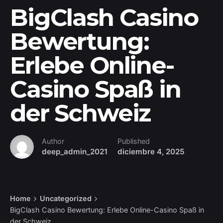
BigClash Casino
Bewertung:
Erlebe Online-
Casino Spaß in
der Schweiz
Author
Published
deep_admin_2021
diciembre 4, 2025
Home
Uncategorized
BigClash Casino Bewertung: Erlebe Online-Casino Spaß in
der Schweiz