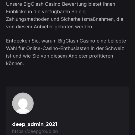
Unsere BigClash Casino Bewertung bietet Ihnen
Einblicke in die verfügbaren Spiele,
Zahlungsmethoden und Sicherheitsmaßnahmen, die
von diesem Anbieter geboten werden.
Entdecken Sie, warum BigClash Casino eine beliebte
Wahl für Online-Casino-Enthusiasten in der Schweiz
ist und wie Sie von diesem Anbieter profitieren
können.
deep_admin_2021
https://deepgroup.do