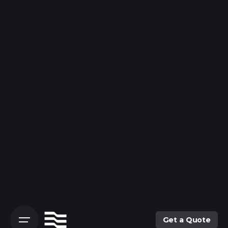
Skip
to
content
Get a Quote