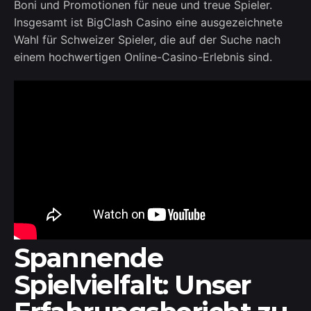
Boni und Promotionen für neue und treue Spieler.
Insgesamt ist BigClash Casino eine ausgezeichnete
Wahl für Schweizer Spieler, die auf der Suche nach
einem hochwertigen Online-Casino-Erlebnis sind.
Spannende
Spielvielfalt: Unser