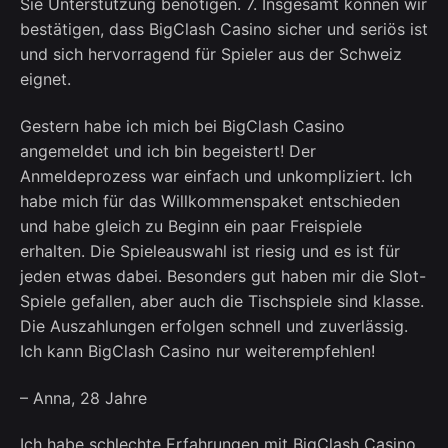
Sie Unterstützung benötigen. 7. Insgesamt können wir
bestätigen, dass BigClash Casino sicher und seriös ist
und sich hervorragend für Spieler aus der Schweiz
eignet.
Gestern habe ich mich bei BigClash Casino
angemeldet und ich bin begeistert! Der
Anmeldeprozess war einfach und unkompliziert. Ich
habe mich für das Willkommenspaket entschieden
und habe gleich zu Beginn ein paar Freispiele
erhalten. Die Spieleauswahl ist riesig und es ist für
jeden etwas dabei. Besonders gut haben mir die Slot-
Spiele gefallen, aber auch die Tischspiele sind klasse.
Die Auszahlungen erfolgen schnell und zuverlässig.
Ich kann BigClash Casino nur weiterempfehlen!
– Anna, 28 Jahre
Ich habe schlechte Erfahrungen mit BigClash Casino