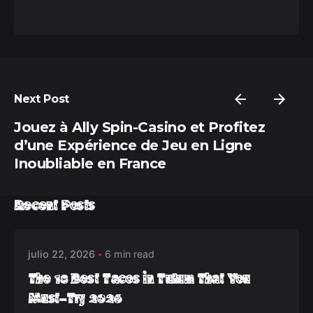
Next Post
Jouez à Ally Spin-Casino et Profitez
d’une Expérience de Jeu en Ligne
Inoubliable en France
Posted by
Recent Posts
deep_admin_2021
julio 22, 2026
6 min read
The 18 Best Tacos in Tulum That You
Must-Try 2026