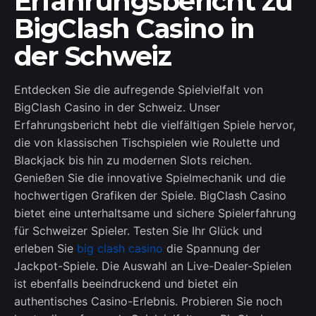
Erfahrungsbericht zu
BigClash Casino in
der Schweiz
Entdecken Sie die aufregende Spielvielfalt von
BigClash Casino in der Schweiz. Unser
Erfahrungsbericht hebt die vielfältigen Spiele hervor,
die von klassischen Tischspielen wie Roulette und
Blackjack bis hin zu modernen Slots reichen.
Genießen Sie die innovative Spielmechanik und die
hochwertigen Grafiken der Spiele. BigClash Casino
bietet eine unterhaltsame und sichere Spielerfahrung
für Schweizer Spieler. Testen Sie Ihr Glück und
erleben Sie
big clash casino
die Spannung der
Jackpot-Spiele. Die Auswahl an Live-Dealer-Spielen
ist ebenfalls beeindruckend und bietet ein
authentisches Casino-Erlebnis. Probieren Sie noch