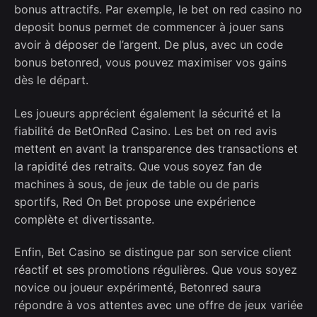
bonus attractifs. Par exemple, le bet on red casino no
deposit bonus permet de commencer à jouer sans
avoir à déposer de l’argent. De plus, avec un code
bonus betonred, vous pouvez maximiser vos gains
dès le départ.
Les joueurs apprécient également la sécurité et la
fiabilité de BetOnRed Casino. Les bet on red avis
mettent en avant la transparence des transactions et
la rapidité des retraits. Que vous soyez fan de
machines à sous, de jeux de table ou de paris
sportifs, Red On Bet propose une expérience
complète et divertissante.
Enfin, Bet Casino se distingue par son service client
réactif et ses promotions régulières. Que vous soyez
novice ou joueur expérimenté, Betonred saura
répondre à vos attentes avec une offre de jeux variée