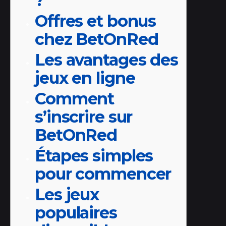
?
Offres et bonus
chez BetOnRed
Les avantages des
jeux en ligne
Comment
s’inscrire sur
BetOnRed
Étapes simples
pour commencer
Les jeux
populaires