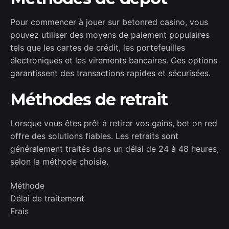
Pour commencer à jouer sur betonred casino, vous
pouvez utiliser des moyens de paiement populaires
tels que les cartes de crédit, les portefeuilles
électroniques et les virements bancaires. Ces options
garantissent des transactions rapides et sécurisées.
Méthodes de retrait
Lorsque vous êtes prêt à retirer vos gains, bet on red
offre des solutions fiables. Les retraits sont
généralement traités dans un délai de 24 à 48 heures,
selon la méthode choisie.
Méthode
Délai de traitement
Frais