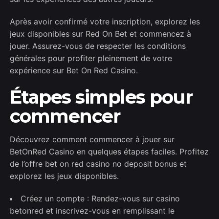
Après avoir confirmé votre inscription, explorez les
jeux disponibles sur Red On Bet et commencez à
jouer. Assurez-vous de respecter les conditions
générales pour profiter pleinement de votre
expérience sur Bet On Red Casino.
Étapes simples pour
commencer
Découvrez comment commencer à jouer sur
BetOnRed Casino en quelques étapes faciles. Profitez
de l’offre bet on red casino no deposit bonus et
explorez les jeux disponibles.
Créez un compte : Rendez-vous sur casino
betonred et inscrivez-vous en remplissant le