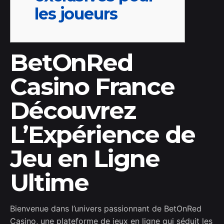
les joueurs
BetOnRed
Casino France
Découvrez
L’Expérience de
Jeu en Ligne
Ultime
Bienvenue dans l’univers passionnant de BetOnRed
Casino, une plateforme de jeux en ligne qui séduit les