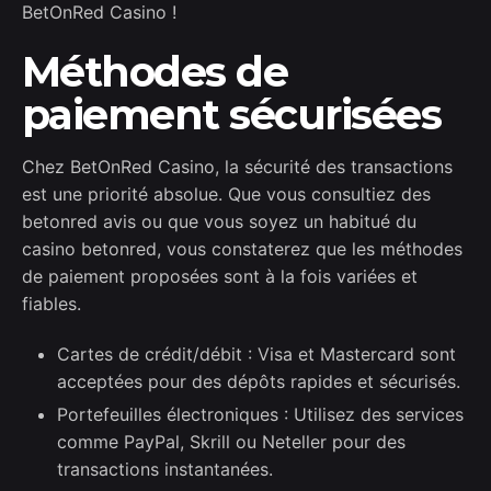
BetOnRed Casino !
Méthodes de
paiement sécurisées
Chez BetOnRed Casino, la sécurité des transactions
est une priorité absolue. Que vous consultiez des
betonred avis ou que vous soyez un habitué du
casino betonred, vous constaterez que les méthodes
de paiement proposées sont à la fois variées et
fiables.
Cartes de crédit/débit : Visa et Mastercard sont
acceptées pour des dépôts rapides et sécurisés.
Portefeuilles électroniques : Utilisez des services
comme PayPal, Skrill ou Neteller pour des
transactions instantanées.