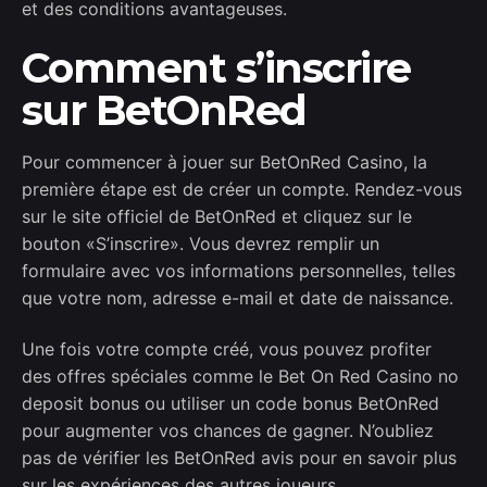
et des conditions avantageuses.
Comment s’inscrire
sur BetOnRed
Pour commencer à jouer sur BetOnRed Casino, la
première étape est de créer un compte. Rendez-vous
sur le site officiel de BetOnRed et cliquez sur le
bouton «S’inscrire». Vous devrez remplir un
formulaire avec vos informations personnelles, telles
que votre nom, adresse e-mail et date de naissance.
Une fois votre compte créé, vous pouvez profiter
des offres spéciales comme le Bet On Red Casino no
deposit bonus ou utiliser un code bonus BetOnRed
pour augmenter vos chances de gagner. N’oubliez
pas de vérifier les BetOnRed avis pour en savoir plus
sur les expériences des autres joueurs.