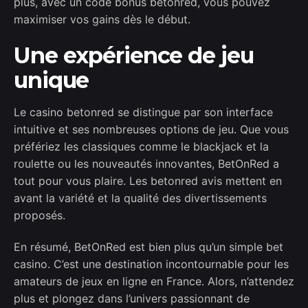
plus, avec un code bonus betonred, vous pouvez
maximiser vos gains dès le début.
Une expérience de jeu
unique
Le casino betonred se distingue par son interface
intuitive et ses nombreuses options de jeu. Que vous
préfériez les classiques comme le blackjack et la
roulette ou les nouveautés innovantes, BetOnRed a
tout pour vous plaire. Les betonred avis mettent en
avant la variété et la qualité des divertissements
proposés.
En résumé, BetOnRed est bien plus qu’un simple bet
casino. C’est une destination incontournable pour les
amateurs de jeux en ligne en France. Alors, n’attendez
plus et plongez dans l’univers passionnant de