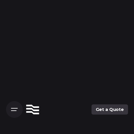
Get a Quote