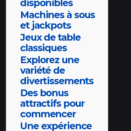
disponibles
Machines à sous
et jackpots
Jeux de table
classiques
Explorez une
variété de
divertissements
Des bonus
attractifs pour
commencer
Une expérience