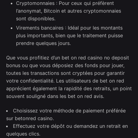
Cryptomonnaies : Pour ceux qui préfèrent
l’anonymat, Bitcoin et autres cryptomonnaies
sont disponibles.
Virements bancaires : Idéal pour les montants
plus importants, bien que le traitement puisse
prendre quelques jours.
Que vous profitiez d’un bet on red casino no deposit
bonus ou que vous déposiez des fonds pour jouer,
toutes les transactions sont cryptées pour garantir
votre confidentialité. Les utilisateurs de bet on red
apprécient également la rapidité des retraits, un point
souvent souligné dans les bet on red avis.
Choisissez votre méthode de paiement préférée
sur betonred casino.
Effectuez votre dépôt ou demandez un retrait en
quelques clics.