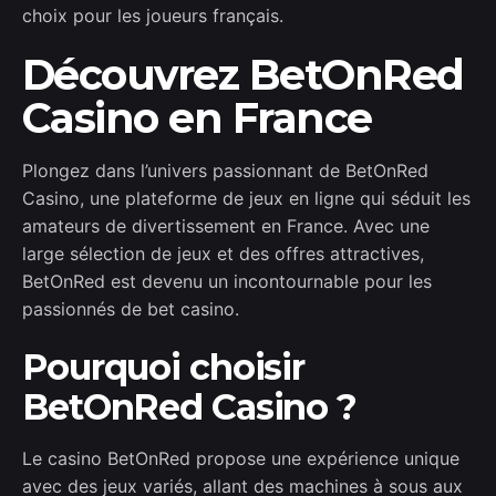
choix pour les joueurs français.
Découvrez BetOnRed
Casino en France
Plongez dans l’univers passionnant de BetOnRed
Casino, une plateforme de jeux en ligne qui séduit les
amateurs de divertissement en France. Avec une
large sélection de jeux et des offres attractives,
BetOnRed est devenu un incontournable pour les
passionnés de bet casino.
Pourquoi choisir
BetOnRed Casino ?
Le casino BetOnRed propose une expérience unique
avec des jeux variés, allant des machines à sous aux