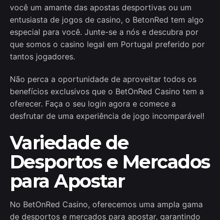
você um amante das apostas desportivas ou um
entusiasta de jogos de casino, o BetonRed tem algo
especial para você. Junte-se a nós e descubra por
que somos o casino legal em Portugal preferido por
tantos jogadores.
Não perca a oportunidade de aproveitar todos os
benefícios exclusivos que o BetOnRed Casino tem a
oferecer. Faça o seu login agora e comece a
desfrutar de uma experiência de jogo incomparável!
Variedade de
Desportos e Mercados
para Apostar
No BetOnRed Casino, oferecemos uma ampla gama
de desportos e mercados para apostar, garantindo