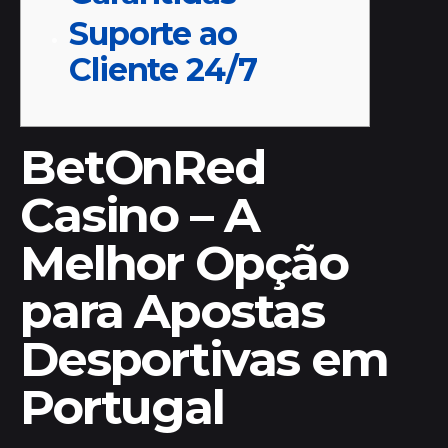
Suporte ao
Cliente 24/7
BetOnRed
Casino – A
Melhor Opção
para Apostas
Desportivas em
Portugal