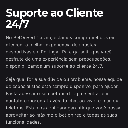
Suporte ao Cliente
24/7
No BetOnRed Casino, estamos comprometidos em
oferecer a melhor experiência de apostas
desportivas em Portugal. Para garantir que você
desfrute de uma experiência sem preocupações,
disponibilizamos um suporte ao cliente 24/7.
Seja qual for a sua dúvida ou problema, nossa equipe
de especialistas está sempre disponível para ajudar.
Basta acessar o seu betonred login e entrar em
contato conosco através do chat ao vivo, e-mail ou
telefone. Estamos aqui para garantir que você possa
aproveitar ao máximo o bet on red e todas as suas
funcionalidades.