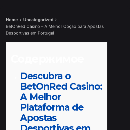
Home
Uncategorized
BetOnRed Casino – A Melhor Opção para Apostas
Desportivas em Portugal
Содержимое
Descubra o
BetOnRed Casino:
A Melhor
Plataforma de
Apostas
Desportivas em