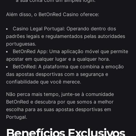
à sua conta com um simples login.
Além disso, o BetOnRed Casino oferece:
Casino Legal Portugal: Operando dentro dos
padrões legais e regulamentados pelas autoridades
portuguesas.
BetOnRed App: Uma aplicação móvel que permite
apostar em qualquer lugar e a qualquer hora.
BetOnRed: A plataforma que combina a emoção
das apostas desportivas com a segurança e
confiabilidade que você merece.
Não perca mais tempo, junte-se à comunidade
BetOnRed e descubra por que somos a melhor
escolha para as suas apostas desportivas em
Portugal.
Benefícios Exclusivos