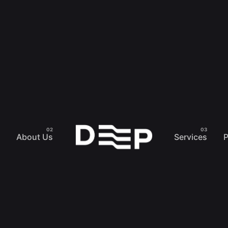
About Us
Services
P