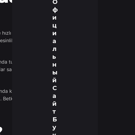
О
ф
и
ц
и
lı bir şekilde gerçekleştirilebilir,
nlikle evet olarak verilebilir.
а
л
ь
nda tutarak, herhangi bir sorun
н
lar sağlar ve bu sayede bahisler
ы
й
С
da keyifli vakit geçirebilirler.
а
az. Betkom giriş yapmak için gereken
й
т
Б
?
у