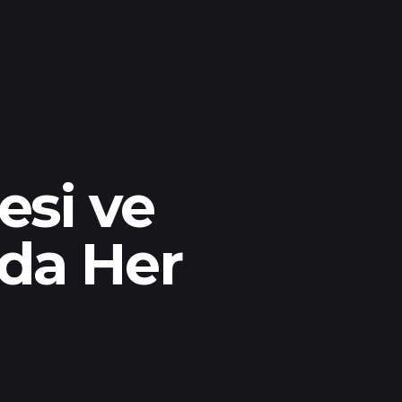
si ve
da Her