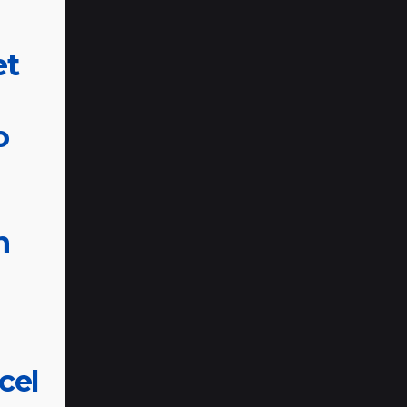
et
o
n
cel