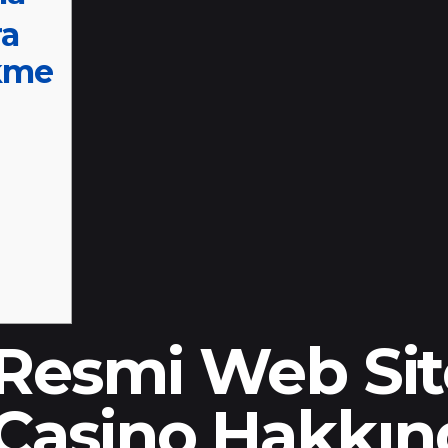
ra
kme
esmi Web Site
Casino Hakkın