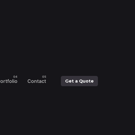
ortfolio
Contact
Get a Quote