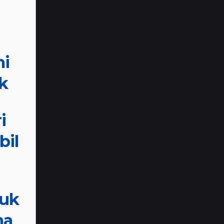
mi
k
i
bil
luk
ma