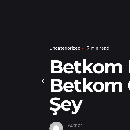
Uncategorized
17 min read
Betkom R
Betkom 
Şey
Author