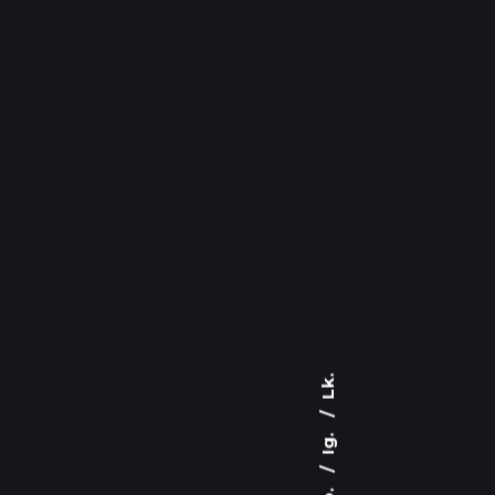
Lk.
Ig.