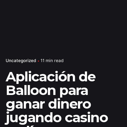
Uncategorized
11 min read
Aplicación de
Balloon para
ganar dinero
jugando casino