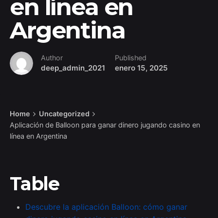
en línea en
Argentina
Author
Published
deep_admin_2021
enero 15, 2025
Home
Uncategorized
Aplicación de Balloon para ganar dinero jugando casino en
línea en Argentina
Table
Descubre la aplicación Balloon: cómo ganar