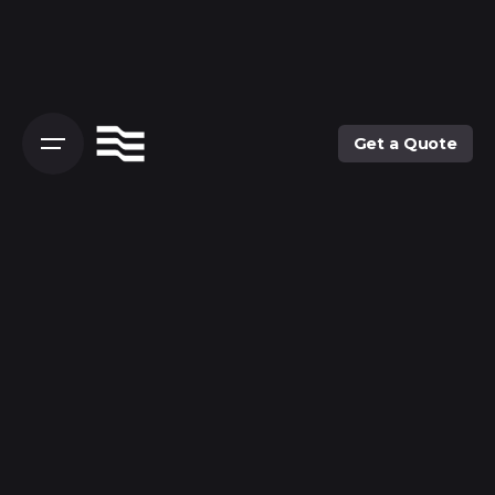
Get a Quote