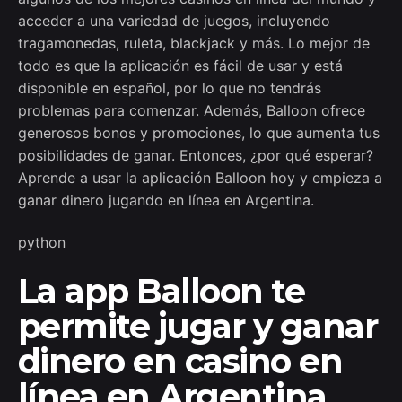
acceder a una variedad de juegos, incluyendo
tragamonedas, ruleta, blackjack y más. Lo mejor de
todo es que la aplicación es fácil de usar y está
disponible en español, por lo que no tendrás
problemas para comenzar. Además, Balloon ofrece
generosos bonos y promociones, lo que aumenta tus
posibilidades de ganar. Entonces, ¿por qué esperar?
Aprende a usar la aplicación Balloon hoy y empieza a
ganar dinero jugando en línea en Argentina.
python
La app Balloon te
permite jugar y ganar
dinero en casino en
línea en Argentina