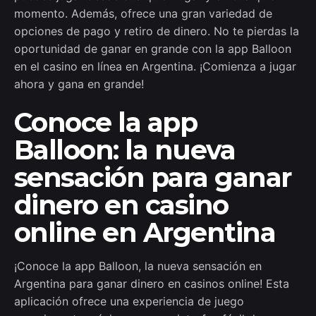
momento. Además, ofrece una gran variedad de
opciones de pago y retiro de dinero. No te pierdas la
oportunidad de ganar en grande con la app Balloon
en el casino en línea en Argentina. ¡Comienza a jugar
ahora y gana en grande!
Conoce la app
Balloon: la nueva
sensación para ganar
dinero en casino
online en Argentina
¡Conoce la app Balloon, la nueva sensación en
Argentina para ganar dinero en casinos online! Esta
aplicación ofrece una experiencia de juego