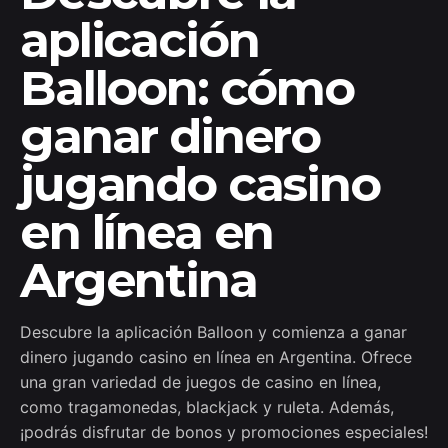
aplicación
Balloon: cómo
ganar dinero
jugando casino
en línea en
Argentina
Descubre la aplicación Balloon y comienza a ganar
dinero jugando casino en línea en Argentina. Ofrece
una gran variedad de juegos de casino en línea,
como tragamonedas, blackjack y ruleta. Además,
¡podrás disfrutar de bonos y promociones especiales!