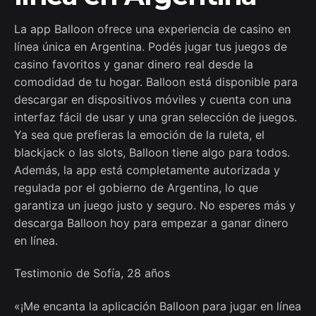
La app Balloon ofrece una experiencia de casino en
línea única en Argentina. Podés jugar tus juegos de
casino favoritos y ganar dinero real desde la
comodidad de tu hogar. Balloon está disponible para
descargar en dispositivos móviles y cuenta con una
interfaz fácil de usar y una gran selección de juegos.
Ya sea que prefieras la emoción de la ruleta, el
blackjack o las slots, Balloon tiene algo para todos.
Además, la app está completamente autorizada y
regulada por el gobierno de Argentina, lo que
garantiza un juego justo y seguro. No esperes más y
descarga Balloon hoy para empezar a ganar dinero
en línea.
Testimonio de Sofía, 28 años
«¡Me encanta la aplicación Balloon para jugar en línea