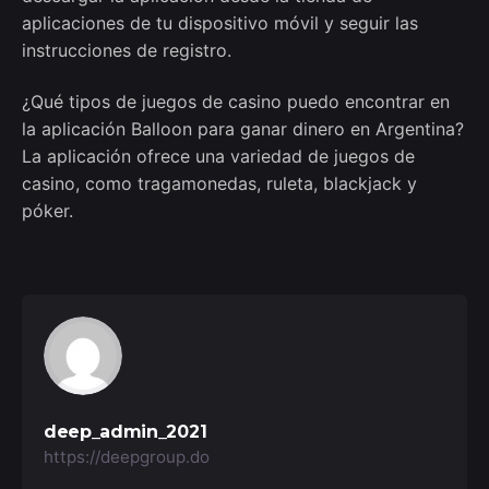
aplicaciones de tu dispositivo móvil y seguir las
instrucciones de registro.
¿Qué tipos de juegos de casino puedo encontrar en
la aplicación Balloon para ganar dinero en Argentina?
La aplicación ofrece una variedad de juegos de
casino, como tragamonedas, ruleta, blackjack y
póker.
deep_admin_2021
https://deepgroup.do