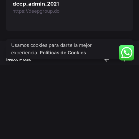
deep_admin_2021
https://deepgroup.do
Usamos cookies para darte la mejor
experiencia.
Políticas de Cookies
Next Post
20Bet Il Miglior Bookmaker e Casinò
Online Per Vivere Emozioni Uniche E
Vinci Ogni Giorno
Posted by
Recent Posts
deep_admin_2021
julio 22, 2026
6 min read
The 18 Best Tacos in Tulum That You