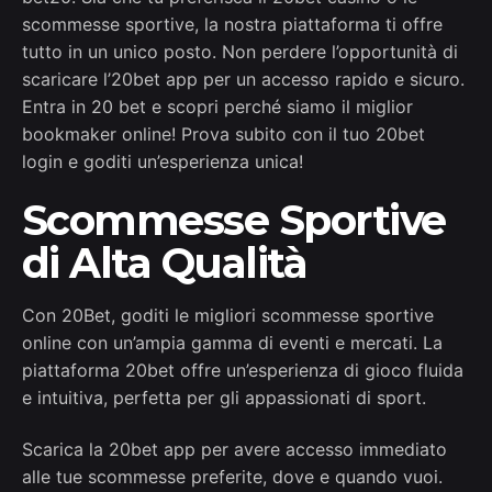
scommesse sportive, la nostra piattaforma ti offre
tutto in un unico posto. Non perdere l’opportunità di
scaricare l’20bet app per un accesso rapido e sicuro.
Entra in 20 bet e scopri perché siamo il miglior
bookmaker online! Prova subito con il tuo 20bet
login e goditi un’esperienza unica!
Scommesse Sportive
di Alta Qualità
Con 20Bet, goditi le migliori scommesse sportive
online con un’ampia gamma di eventi e mercati. La
piattaforma 20bet offre un’esperienza di gioco fluida
e intuitiva, perfetta per gli appassionati di sport.
Scarica la 20bet app per avere accesso immediato
alle tue scommesse preferite, dove e quando vuoi.