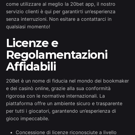
come utilizzare al meglio la 20bet app, il nostro
servizio clienti è qui per garantirti un’esperienza
senza interruzioni. Non esitare a contattarci in
qualsiasi momento!
Licenze e
Regolamentazioni
Affidabili
20Bet è un nome di fiducia nel mondo dei bookmaker
e dei casinò online, grazie alla sua conformità
rigorosa con le normative internazionali. La
piattaforma offre un ambiente sicuro e trasparente
per tutti i giocatori, garantendo un’esperienza di
gioco impeccabile.
Concessione di licenze riconosciute a livello