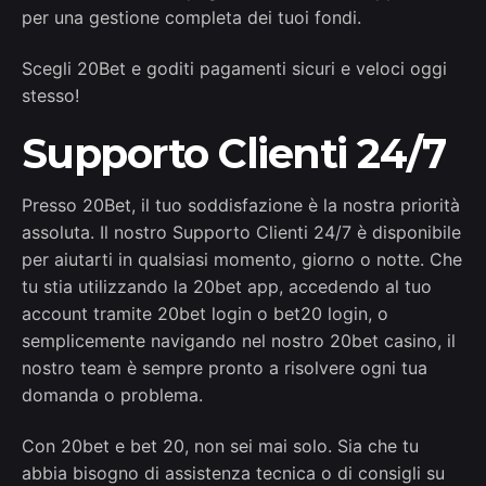
per una gestione completa dei tuoi fondi.
Scegli 20Bet e goditi pagamenti sicuri e veloci oggi
stesso!
Supporto Clienti 24/7
Presso 20Bet, il tuo soddisfazione è la nostra priorità
assoluta. Il nostro Supporto Clienti 24/7 è disponibile
per aiutarti in qualsiasi momento, giorno o notte. Che
tu stia utilizzando la 20bet app, accedendo al tuo
account tramite 20bet login o bet20 login, o
semplicemente navigando nel nostro 20bet casino, il
nostro team è sempre pronto a risolvere ogni tua
domanda o problema.
Con 20bet e bet 20, non sei mai solo. Sia che tu
abbia bisogno di assistenza tecnica o di consigli su