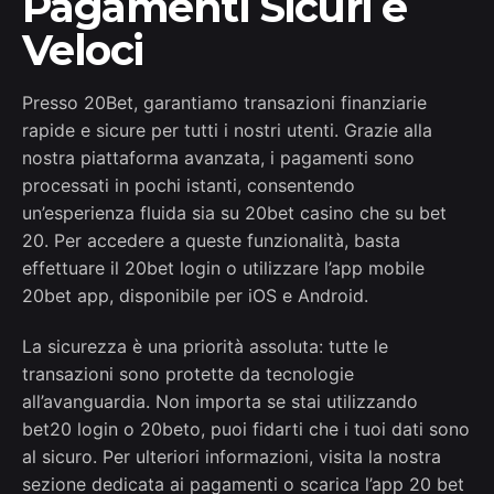
Pagamenti Sicuri e
Veloci
Presso 20Bet, garantiamo transazioni finanziarie
rapide e sicure per tutti i nostri utenti. Grazie alla
nostra piattaforma avanzata, i pagamenti sono
processati in pochi istanti, consentendo
un’esperienza fluida sia su 20bet casino che su bet
20. Per accedere a queste funzionalità, basta
effettuare il 20bet login o utilizzare l’app mobile
20bet app, disponibile per iOS e Android.
La sicurezza è una priorità assoluta: tutte le
transazioni sono protette da tecnologie
all’avanguardia. Non importa se stai utilizzando
bet20 login o 20beto, puoi fidarti che i tuoi dati sono
al sicuro. Per ulteriori informazioni, visita la nostra
sezione dedicata ai pagamenti o scarica l’app 20 bet