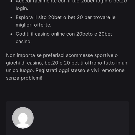
Accedi facilmente con il tuo 20bet login o bet20
login.
Esplora il sito 20bet o bet 20 per trovare le
migliori offerte.
Goditi il casinò online con 20beto e 20bet
casino.
Non importa se preferisci scommesse sportive o
giochi di casinò, bet20 e 20 bet ti offrono tutto in un
unico luogo. Registrati oggi stesso e vivi l’emozione
senza problemi!