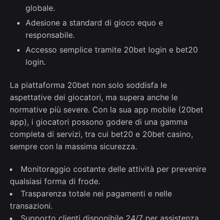
globale.
Adesione a standard di gioco equo e
responsabile.
Accesso semplice tramite 20bet login e bet20
login.
La piattaforma 20bet non solo soddisfa le
aspettative dei giocatori, ma supera anche le
normative più severe. Con la sua app mobile (20bet
app), i giocatori possono godere di una gamma
completa di servizi, tra cui bet20 e 20bet casino,
sempre con la massima sicurezza.
Monitoraggio costante delle attività per prevenire
qualsiasi forma di frode.
Trasparenza totale nei pagamenti e nelle
transazioni.
Supporto clienti disponibile 24/7 per assistenza