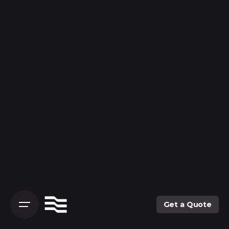
Get a Quote