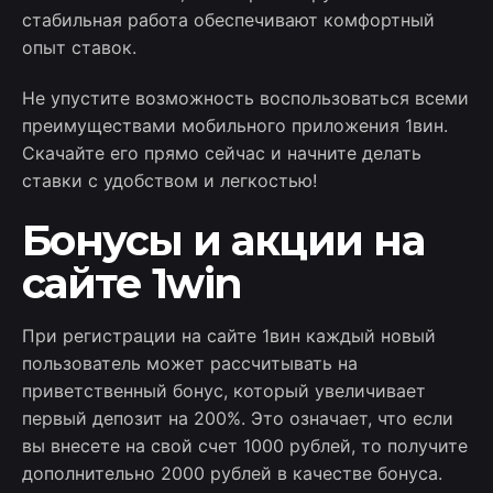
стабильная работа обеспечивают комфортный
опыт ставок.
Не упустите возможность воспользоваться всеми
преимуществами мобильного приложения 1вин.
Скачайте его прямо сейчас и начните делать
ставки с удобством и легкостью!
Бонусы и акции на
сайте 1win
При регистрации на сайте 1вин каждый новый
пользователь может рассчитывать на
приветственный бонус, который увеличивает
первый депозит на 200%. Это означает, что если
вы внесете на свой счет 1000 рублей, то получите
дополнительно 2000 рублей в качестве бонуса.