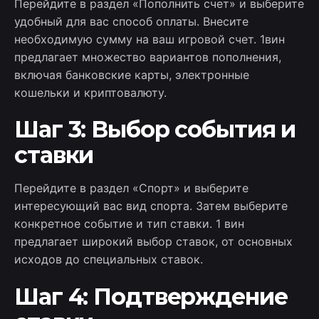
Перейдите в раздел «Пополнить счет» и выберите
удобный для вас способ оплаты. Внесите
необходимую сумму на ваш игровой счет. 1вин
предлагает множество вариантов пополнения,
включая банковские карты, электронные
кошельки и криптовалюту.
Шаг 3: Выбор события и
ставки
Перейдите в раздел «Спорт» и выберите
интересующий вас вид спорта. Затем выберите
конкретное событие и тип ставки. 1 вин
предлагает широкий выбор ставок, от основных
исходов до специальных ставок.
Шаг 4: Подтверждение