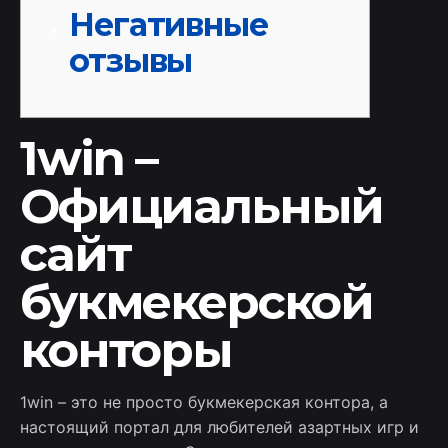
Негативные
отзывы
1win –
Официальный
сайт
букмекерской
конторы
1win – это не просто букмекерская контора, а
настоящий портал для любителей азартных игр и