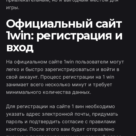
игры.
Официальный сайт
1win: регистрация и
вход
На официальном сайте 1win пользователи могут
легко и быстро зарегистрироваться и войти в
свой аккаунт. Процесс регистрации на 1 win
занимает всего несколько минут и требует
минимального количества данных.
Для регистрации на сайте 1 вин необходимо
указать адрес электронной почты, придумать
пароль и подтвердить согласие с правилами
конторы. После этого вам будет отправлено