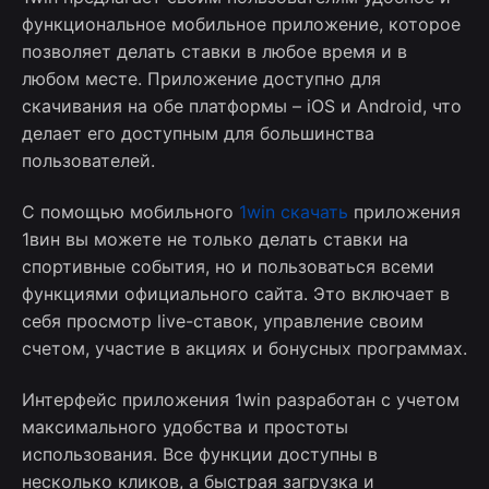
функциональное мобильное приложение, которое
позволяет делать ставки в любое время и в
любом месте. Приложение доступно для
скачивания на обе платформы – iOS и Android, что
делает его доступным для большинства
пользователей.
С помощью мобильного
1win скачать
приложения
1вин вы можете не только делать ставки на
спортивные события, но и пользоваться всеми
функциями официального сайта. Это включает в
себя просмотр live-ставок, управление своим
счетом, участие в акциях и бонусных программах.
Интерфейс приложения 1win разработан с учетом
максимального удобства и простоты
использования. Все функции доступны в
несколько кликов, а быстрая загрузка и