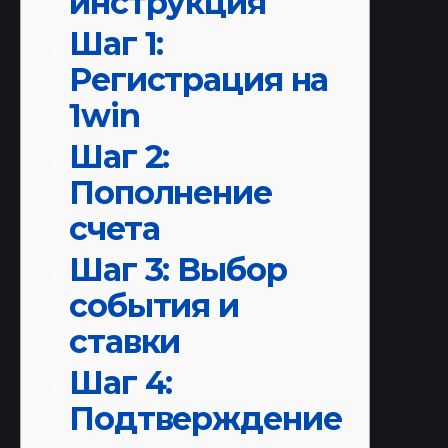
инструкция
Шаг 1:
Регистрация на
1win
Шаг 2:
Пополнение
счета
Шаг 3: Выбор
события и
ставки
Шаг 4:
Подтверждение