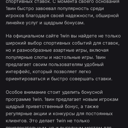
спортивных ставок. С момента своего основания
1вин быстро завоевал популярность среди
игроков благодаря своей надежности, обширной
линейке услуг и щедрым бонусам.
На официальном сайте 1win вы найдете не только
широкий выбор спортивных событий для ставок,
но и разнообразные азартные игры, включая
популярные слоты и настольные игры. 1вин
предлагает своим пользователям удобный
интерфейс, который позволяет легко
ориентироваться и быстро совершать ставки.
Особое внимание стоит уделить бонусной
программе 1win. 1вин предлагает новым игрокам
щедрый приветственный бонус, а также
регулярные акции и конкурсы для постоянных
клиентов. Это делает 1win не только
привлекательным, но и выгодным местом для