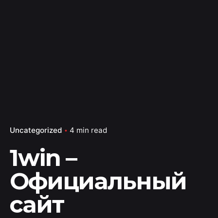
Uncategorized
4 min read
1win –
Официальный
сайт