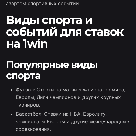
азартом спортивных событий.
Виды спорта и
событий для ставок
на 1win
Популярные виды
спорта
Футбол: Ставки на матчи чемпионатов мира,
Европы, Лиги чемпионов и других крупных
турниров.
Баскетбол: Ставки на НБА, Евролигу,
чемпионаты Европы и другие международные
соревнования.