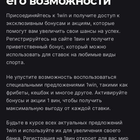
его возможности
Присоединяйтесь к 1win и получите доступ к
эксклюзивным бонусам и акциям, которые
помогут вам увеличить свои шансы на успех.
Регистрируйтесь на сайте 1вин и получите
приветственный бонус, который можно
использовать для ставок на любимые виды
спорта.
Не упустите возможность воспользоваться
специальными предложениями 1win, такими как
фрибеты, кешбэк и многое другое. Активируйте
бонусы и акции 1 вин, чтобы получить
максимальную выгоду от каждой ставки.
Будьте в курсе всех актуальных предложений
1win и используйте их для увеличения своего
банка. Регистрация на 1вин откроет для вас мир