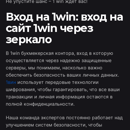
Не упустите шанс – 1 win ждет вас!
Вход на 1win: вход на
сайт 1win через
зеркало
В 1win букмекерская контора, вход в которую
осуществляется через надежно защищенные
серверы, мы понимаем, насколько важно
обеспечить безопасность ваших личных данных.
1вин
использует передовые технологии
шифрования, чтобы гарантировать, что все ваши
транзакции и личная информация остаются в
полной конфиденциальности.
Наша команда экспертов постоянно работает над
улучшением систем безопасности, чтобы