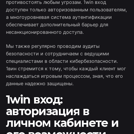
противостоять любым угрозам. 1win вход
доступен только авторизованным пользователям,
а многоуровневая система аутентификации
обеспечивает дополнительный барьер для
несанкционированного доступа.
Мы также регулярно проводим аудиты
безопасности и сотрудничаем с ведущими
специалистами в области кибербезопасности.
1вин стремится к тому, чтобы каждый клиент мог
наслаждаться игровым процессом, зная, что его
данные надежно защищены.
1win вход:
авторизация в
личном кабинете и