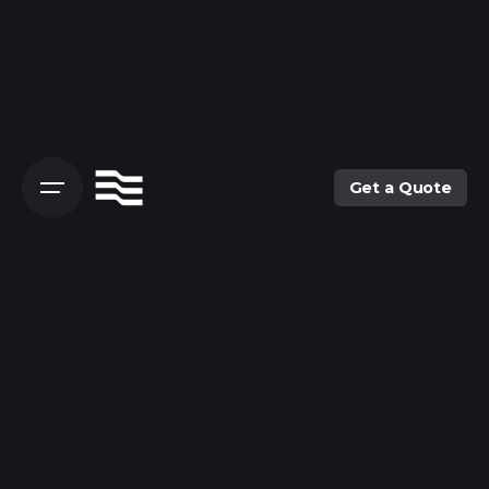
Get a Quote