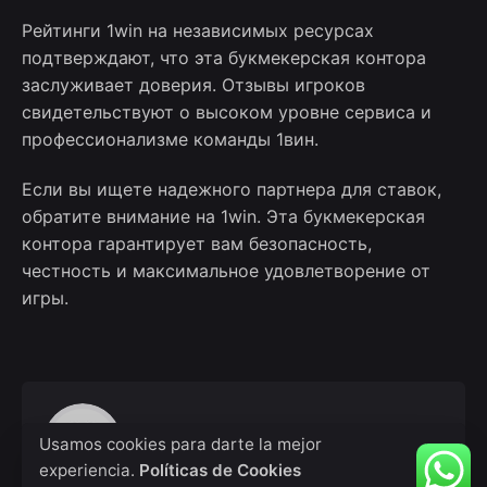
Рейтинги 1win на независимых ресурсах
подтверждают, что эта букмекерская контора
заслуживает доверия. Отзывы игроков
свидетельствуют о высоком уровне сервиса и
профессионализме команды 1вин.
Если вы ищете надежного партнера для ставок,
обратите внимание на 1win. Эта букмекерская
контора гарантирует вам безопасность,
честность и максимальное удовлетворение от
игры.
Usamos cookies para darte la mejor
experiencia.
Políticas de Cookies