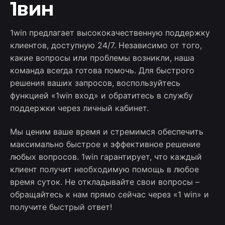
1вин
1win предлагает высококачественную поддержку
клиентов, доступную 24/7. Независимо от того,
какие вопросы или проблемы возникли, наша
команда всегда готова помочь. Для быстрого
решения ваших запросов, воспользуйтесь
функцией «1win вход» и обратитесь в службу
поддержки через личный кабинет.
Мы ценим ваше время и стремимся обеспечить
максимально быстрое и эффективное решение
любых вопросов. 1win гарантирует, что каждый
клиент получит необходимую помощь в любое
время суток. Не откладывайте свои вопросы –
обращайтесь к нам прямо сейчас через «1 win» и
получите быстрый ответ!