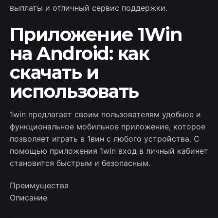
выплаты и отличный сервис поддержки.
Приложение 1Win
на Android: как
скачать и
использовать
1win предлагает своим пользователям удобное и
функциональное мобильное приложение, которое
позволяет играть в 1вин с любого устройства. С
помощью приложения 1win вход в личный кабинет
становится быстрым и безопасным.
Преимущества
Описание