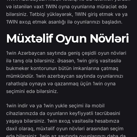
və istənilən vaxt 1WIN oyna oyunlarına müraciət edə
bilərsiniz. Tətbiqi yükləyərək, 1WIN giriş etmək və ya
1WIN вход etmək asanlığı ilə oyunlarınızı başladın.
Müxtəlif Oyun Növləri
1win Azərbaycan saytında geniş çeşidli oyun növləri
ilə tanış ola bilərsiniz. Əsasən, 1win giriş vasitəsilə
bukmeker kontorunun bütün imkanlarına çatmaq
mümkündür. 1win azerbaycan saytında oyunlarınızı
rahatlıqla oynaya və qazanmaq üçün 1win oyna
seçimini edə bilərsiniz.
1win indir və ya 1win yukle seçimi ilə mobil
cihazlarınızda da oyunların keyfiyyətli təcrübəsini
yaşaya bilərsiniz. 1win вход vasitəsilə hesabınıza
daxil olaraq, müxtəlif oyun növləri arasından seçim
edə bilərsiniz. 1win az saytında oyunlarınızı daha da