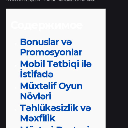
Содержимое
Bonuslar və
Promosyonlar
Mobil Tətbiqi ilə
İstifadə
Müxtəlif Oyun
Növləri
Təhlükəsizlik və
Məxfilik