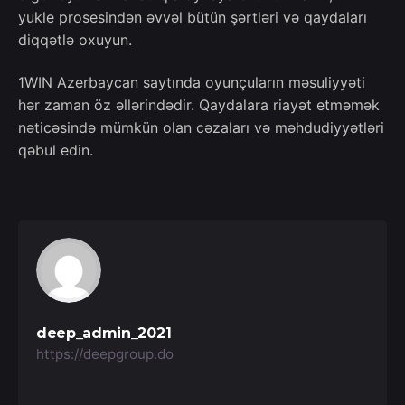
yukle prosesindən əvvəl bütün şərtləri və qaydaları
diqqətlə oxuyun.
1WIN Azerbaycan saytında oyunçuların məsuliyyəti
hər zaman öz əllərindədir. Qaydalara riayət etməmək
nəticəsində mümkün olan cəzaları və məhdudiyyətləri
qəbul edin.
deep_admin_2021
https://deepgroup.do