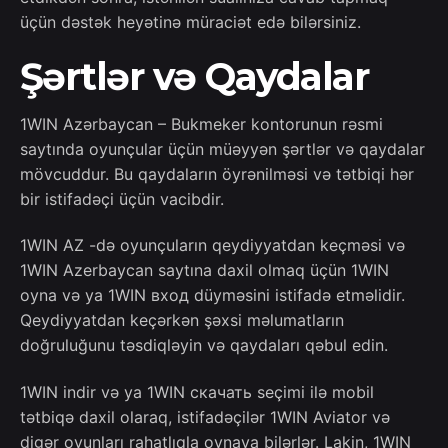
üçün dəstək heyətinə müraciət edə bilərsiniz.
Şərtlər və Qaydalar
1WIN Azərbaycan – Bukmeker kontorunun rəsmi
saytında oyunçular üçün müəyyən şərtlər və qaydalar
mövcuddur. Bu qaydaların öyrənilməsi və tətbiqi hər
bir istifadəçi üçün vacibdir.
1WIN AZ -də oyunçuların qeydiyyatdan keçməsi və
1WIN Azerbaycan saytına daxil olmaq üçün 1WIN
oyna və ya 1WIN вход düyməsini istifadə etməlidir.
Qeydiyyatdan keçərkən şəxsi məlumatların
doğruluğunu təsdiqləyin və qaydaları qəbul edin.
1WIN indir və ya 1WIN скачать seçimi ilə mobil
tətbiqə daxil olaraq, istifadəçilər 1WIN Aviator və
digər oyunları rahatlıqla oynaya bilərlər. Lakin, 1WIN