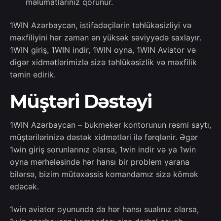
məlumatlarınız qorunur.
1WIN Azərbaycan, istifadəçilərin təhlükəsizliyi və
məxfiliyini hər zaman ən yüksək səviyyədə saxlayır.
1WIN giriş, 1WIN indir, 1WIN oyna, 1WIN Aviator və
digər xidmətlərimizlə sizə təhlükəsizlik və məxfilik
təmin edirik.
Müştəri Dəstəyi
1WIN Azərbaycan – bukmeker kontorunun rəsmi saytı,
müştərilərinizə dəstək xidmətləri ilə fərqlənir. Əgər
1win giriş sorunlarınız olarsa, 1win indir və ya 1win
oyna mərhələsində hər hansı bir problem yarana
bilərsə, bizim mütəxəssis komandamız sizə kömək
edəcək.
1win aviator oyununda da hər hansı sualınız olarsa,