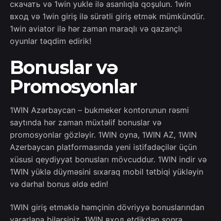
скачать və 1win yukle ilə asanlıqla qoşulun. 1win
вход və 1win giriş ilə sürətli giriş etmək mümkündür.
1win aviator ilə hər zaman maraqlı və qazançlı
oyunlar təqdim edirik!
Bonuslar və
Promosyonlar
1WIN Azərbaycan – bukmeker kontorunun rəsmi
saytında hər zaman müxtəlif bonuslar və
promosyonlar gözləyir. 1WIN oyna, 1WIN AZ, 1WIN
Azerbaycan platformasında yeni istifadəçilər üçün
xüsusi qeydiyyat bonusları mövcuddur. 1WIN indir və
1WIN yüklə düyməsini sıxaraq mobil tətbiqi yükləyin
və dərhal bonus əldə edin!
1WIN giriş etməklə həmçinin dövriyyə bonuslarından
yararlana bilərsiniz. 1WIN вход etdikdən sonra