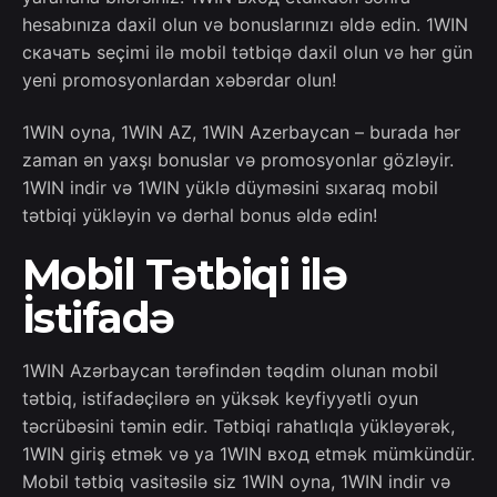
hesabınıza daxil olun və bonuslarınızı əldə edin. 1WIN
скачать seçimi ilə mobil tətbiqə daxil olun və hər gün
yeni promosyonlardan xəbərdar olun!
1WIN oyna, 1WIN AZ, 1WIN Azerbaycan – burada hər
zaman ən yaxşı bonuslar və promosyonlar gözləyir.
1WIN indir və 1WIN yüklə düyməsini sıxaraq mobil
tətbiqi yükləyin və dərhal bonus əldə edin!
Mobil Tətbiqi ilə
İstifadə
1WIN Azərbaycan tərəfindən təqdim olunan mobil
tətbiq, istifadəçilərə ən yüksək keyfiyyətli oyun
təcrübəsini təmin edir. Tətbiqi rahatlıqla yükləyərək,
1WIN giriş etmək və ya 1WIN вход etmək mümkündür.
Mobil tətbiq vasitəsilə siz 1WIN oyna, 1WIN indir və