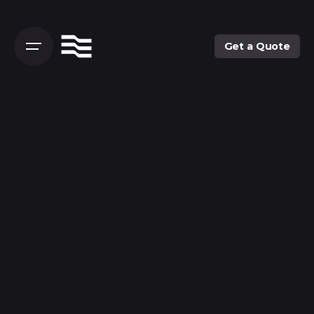
Get a Quote