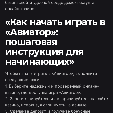
безопасной и удобной среде демо-аккаунта
онлайн казино.
«Как начать играть в
«Авиатор»:
пошаговая
инструкция для
начинающих»
Чтобы начать играть в «Авиатор», выполните
следующие шаги:
1. Выберите надежный и проверенный онлайн-
казино, где доступна игра «Авиатор».
2. Зарегистрируйтесь и авторизируйтесь на сайте
казино, используя свои учетные данные.
3. Сделайте депозит и получите бонусные