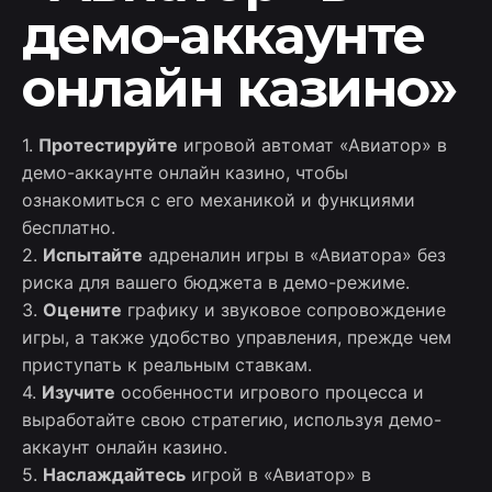
демо-аккаунте
онлайн казино»
1.
Протестируйте
игровой автомат «Авиатор» в
демо-аккаунте онлайн казино, чтобы
ознакомиться с его механикой и функциями
бесплатно.
2.
Испытайте
адреналин игры в «Авиатора» без
риска для вашего бюджета в демо-режиме.
3.
Оцените
графику и звуковое сопровождение
игры, а также удобство управления, прежде чем
приступать к реальным ставкам.
4.
Изучите
особенности игрового процесса и
выработайте свою стратегию, используя демо-
аккаунт онлайн казино.
5.
Наслаждайтесь
игрой в «Авиатор» в