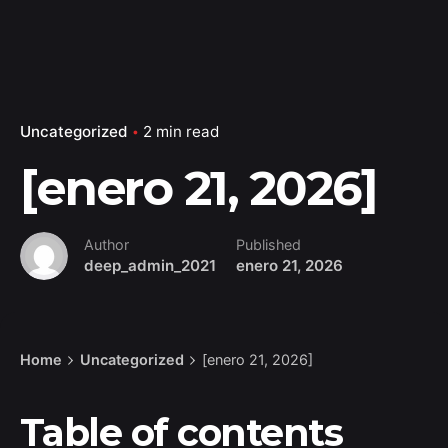
Uncategorized
2 min read
[enero 21, 2026]
Author
Published
deep_admin_2021
enero 21, 2026
Home
Uncategorized
[enero 21, 2026]
Table of contents