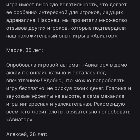
игра имеет высокую волатильность, что делает
её особенно интересной для игроков, ищущих
адреналина. Наконец, мы прочитали множество
отзывов других игроков, которые подтвердили
наш положительный опыт игры в «Авиатор».
Мария, 35 лет:
Опробовала игровой автомат «Авиатор» в демо-
аккаунте онлайн казино и осталась под
впечатлением! Удобно, что можно попробовать
игру бесплатно, не рискуя своих денег. Графика и
звуковые эффекты на высоте, а сама механика
игры интересная и увлекательная. Рекомендую
всем, кто любит слоты, обязательно попробовать
«Авиатор».
Алексей, 28 лет: