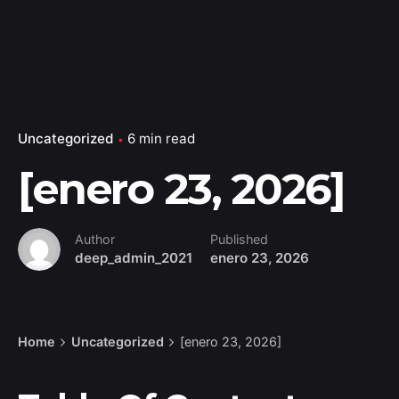
Uncategorized
6 min read
[enero 23, 2026]
Author
Published
deep_admin_2021
enero 23, 2026
Home
Uncategorized
[enero 23, 2026]