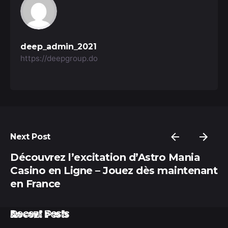
deep_admin_2021
https://deepgroup.do
Next Post
Découvrez l’excitation d’Astro Mania
Casino en Ligne – Jouez dès maintenant
en France
Posted by
Recent Posts
deep_admin_2021